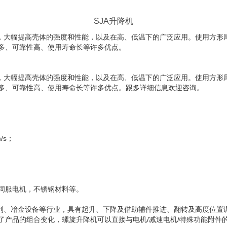
SJA升降机
铁，大幅提高壳体的强度和性能，以及在高、低温下的广泛应用。使用方形
多、可靠性高、使用寿命长等许多优点。
铁，大幅提高壳体的强度和性能，以及在高、低温下的广泛应用。使用方形
多、可靠性高、使用寿命长等许多优点。跟多详细信息欢迎咨询。
/s；
伺服电机，不锈钢材料等。
水利、冶金设备等行业，具有起升、下降及借助辅件推进、翻转及高度位置
了产品的组合变化，螺旋升降机可以直接与电机/减速电机/特殊功能附件