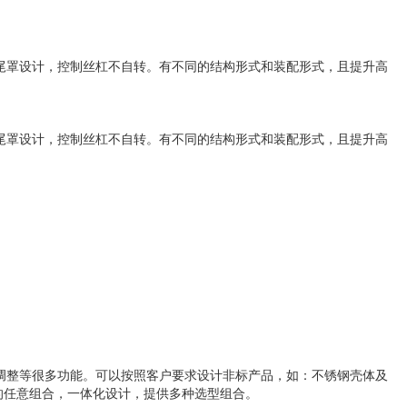
尾罩设计，控制丝杠不自转。有不同的结构形式和装配形式，且提升高
尾罩设计，控制丝杠不自转。有不同的结构形式和装配形式，且提升高
调整等很多功能。可以按照客户要求设计非标产品，如：不锈钢壳体及
的任意组合，一体化设计，提供多种选型组合。